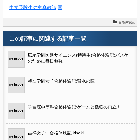
中学受験生の家庭教師(国
合格体験記
この記事に関連する記事一覧
広尾学園医進サイエンス(特待生)合格体験記:バスケ
のために毎日勉強
鷗友学園女子合格体験記:背水の陣
学習院中等科合格体験記:ゲームと勉強の両立！
吉祥女子中合格体験記:kiseki