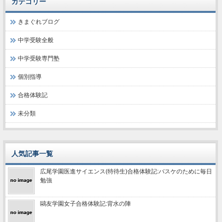
カテゴリー
きまぐれブログ
中学受験全般
中学受験専門塾
個別指導
合格体験記
未分類
人気記事一覧
広尾学園医進サイエンス(特待生)合格体験記:バスケのために毎日
勉強
鷗友学園女子合格体験記:背水の陣