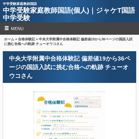
中学受験家庭教師国語
中学受験家庭教師国語(個人)｜ジャケT国語
中学受験
MENU
ホーム
»
合格体験記
» 中央大学附属中合格体験記 偏差値19から36ページの国語入試
に挑む合格への軌跡 チューオウコさん
中央大学附属中合格体験記 偏差値19から36ペ
ージの国語入試に挑む合格への軌跡 チューオ
ウコさん