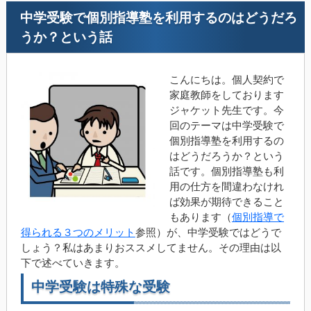
中学受験で個別指導塾を利用するのはどうだろ
うか？という話
こんにちは。個人契約で
家庭教師をしております
ジャケット先生です。今
回のテーマは中学受験で
個別指導塾を利用するの
はどうだろうか？という
話です。個別指導塾も利
用の仕方を間違わなけれ
ば効果が期待できること
もあります（
個別指導で
得られる３つのメリット
参照）が、中学受験ではどうで
しょう？私はあまりおススメしてません。その理由は以
下で述べていきます。
中学受験は特殊な受験