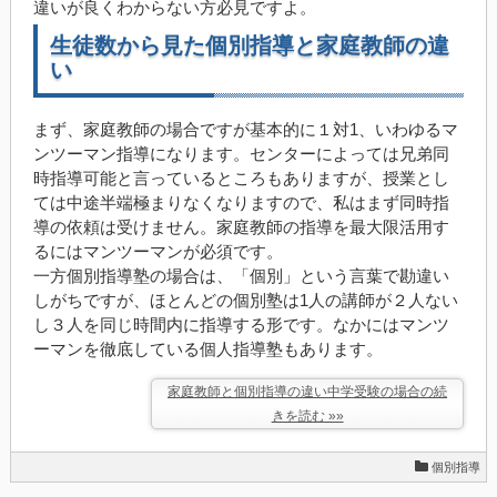
違いが良くわからない方必見ですよ。
生徒数から見た個別指導と家庭教師の違
い
まず、家庭教師の場合ですが基本的に１対1、いわゆるマ
ンツーマン指導になります。センターによっては兄弟同
時指導可能と言っているところもありますが、授業とし
ては中途半端極まりなくなりますので、私はまず同時指
導の依頼は受けません。家庭教師の指導を最大限活用す
るにはマンツーマンが必須です。
一方個別指導塾の場合は、「個別」という言葉で勘違い
しがちですが、ほとんどの個別塾は1人の講師が２人ない
し３人を同じ時間内に指導する形です。なかにはマンツ
ーマンを徹底している個人指導塾もあります。
家庭教師と個別指導の違い中学受験の場合の続
きを読む »»
個別指導