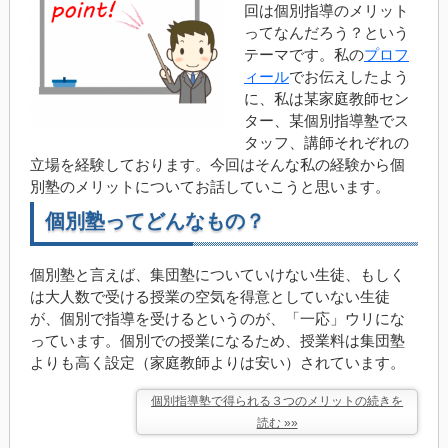
回は個別指導のメリット
ってなんだろう？という
テーマです。私の
プロフ
ィール
でお伝えしたよう
に、私は某家庭教師セン
ター、某個別指導塾でス
タッフ、講師それぞれの
立場を経験しております。今回はそんな私の経験から個
別塾のメリットについてお話していこうと思います。
個別塾ってどんなもの？
個別塾と言えば、集団塾についていけない生徒、もしく
は大人数で受ける授業の空気を得意としていない生徒
が、個別で指導を受けるというのが、「一応」ウリにな
っています。個別での授業になるため、授業料は集団塾
よりも高く設定（家庭教師よりは安い）されています。
個別指導塾で得られる３つのメリットの続きを
読む »»