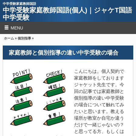
中学受験家庭教師国語
中学受験家庭教師国語(個人)｜ジャケT国語
中学受験
MENU
ホーム
»
個別指導
»
家庭教師と個別指導の違い中学受験の場合
こんにちは。個人契約で
家庭教師をしております
ジャケット先生です。今
回の記事では家庭教師と
個別指導の違い中学受験
の場合について触れてみ
たいと思います。教える
場所が教室か自宅か違う
だけで一緒じゃないの？
と思ってる方、もしくは