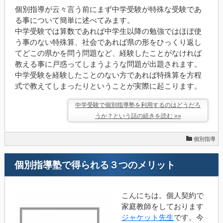
個別指導が云々言う前にまず中学受験が特殊な受験であ
る事について簡単に述べてみます。
中学受験では算数であれば中学生以降の勉強ではほぼ使
う事のない特殊算、社会であれば県の形をひっくり返し
てどこの県かを問う問題など、経験したことがなければ
教える事に戸惑ってしまうような問題が出題されます。
中学受験を経験したことのない方であれば特殊算を方程
式で教えてしまったりということが実際に起こります。
中学受験で個別指導塾を利用するのはどうだろ
うか？という話の続きを読む »»
個別指導
個別指導塾で得られる３つのメリット
こんにちは。個人契約で
家庭教師をしております
ジャケット先生
です。今