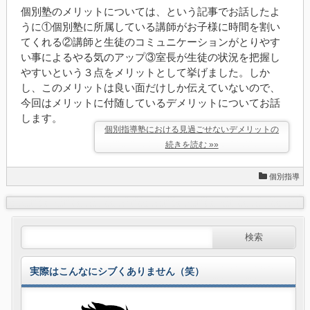
個別塾のメリットについては、という記事でお話したよ
うに①個別塾に所属している講師がお子様に時間を割い
てくれる②講師と生徒のコミュニケーションがとりやす
い事によるやる気のアップ③室長が生徒の状況を把握し
やすいという３点をメリットとして挙げました。しか
し、このメリットは良い面だけしか伝えていないので、
今回はメリットに付随しているデメリットについてお話
します。
個別指導塾における見過ごせないデメリットの
続きを読む »»
個別指導
実際はこんなにシブくありません（笑）