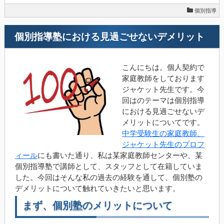
個別指導
個別指導塾における見過ごせないデメリット
こんにちは。個人契約で
家庭教師をしております
ジャケット先生です。今
回はのテーマは個別指導
における見過ごせないデ
メリットについてです。
中学受験生の家庭教師、
ジャケット先生のプロフ
ィール
にも書いた通り、私は某家庭教師センターや、某
個別指導塾で講師として、スタッフとして在籍していま
した。今回はそんな私の過去の経験を通して、個別塾の
デメリットについて触れていきたいと思います。
まず、個別塾のメリットについて