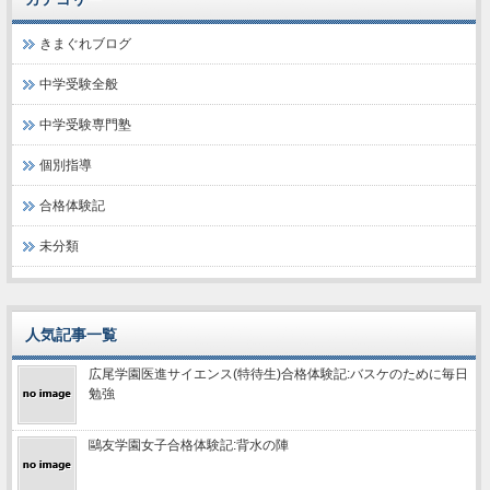
きまぐれブログ
中学受験全般
中学受験専門塾
個別指導
合格体験記
未分類
人気記事一覧
広尾学園医進サイエンス(特待生)合格体験記:バスケのために毎日
勉強
鷗友学園女子合格体験記:背水の陣