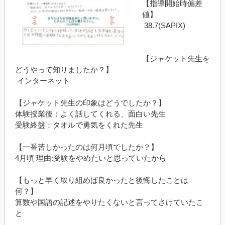
【指導開始時偏差
値】
38.7(SAPIX
)
【ジャケット先生を
どうやって知りましたか？】
インターネット
【ジャケット先生の印象はどうでしたか？】
体験授業後：よく話してくれる、面白い先生
受験終盤：タオルで勇気をくれた先生
【一番苦しかったのは何月頃でしたか？】
4
月頃
理由
:
受験をやめたいと思っていたから
【もっと早く取り組めば良かったと後悔したことは
何？】
算数や国語の記述をやりたくないと言ってさけていたこ
と