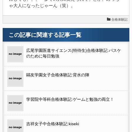
ゃ大人になったじゃーん（笑）。
合格体験記
この記事に関連する記事一覧
広尾学園医進サイエンス(特待生)合格体験記:バスケ
のために毎日勉強
鷗友学園女子合格体験記:背水の陣
学習院中等科合格体験記:ゲームと勉強の両立！
吉祥女子中合格体験記:kiseki