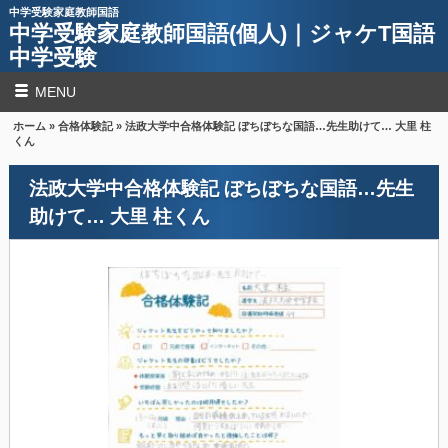
中学受験家庭教師国語
中学受験家庭教師国語(個人)｜ジャケT国語
中学受験
MENU
ホーム
»
合格体験記
» 法政大学中合格体験記 ぼちぼちな国語…先生助けて… 大里 柱
くん
法政大学中合格体験記 ぼちぼちな国語…先生
助けて… 大里 柱くん