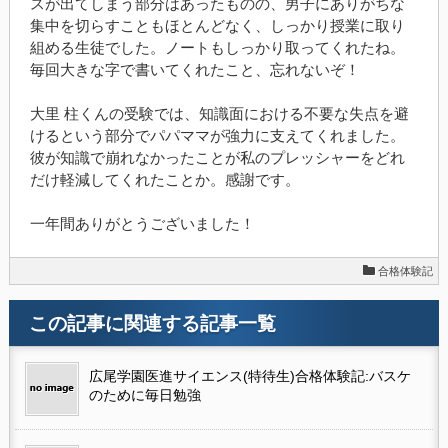
スが出てしまう部分はあったものの、男子にありがちな
集中を切らすこともほとんどなく、しっかり授業に取り
組める生徒でした。ノートもしっかり取ってくれたね。
毎回大きな字で書いてくれたこと、忘れないぞ！
大里
柱くんの受験では、知識面における不要な失点を避
けるという部分でパパママが強力に支えてくれました。
彼が知識で崩れなかったことが私のプレッシャーをどれ
だけ軽減してくれたことか。感謝です。
一年間ありがとうございました！
合格体験記
この記事に関連する記事一覧
広尾学園医進サイエンス(特待生)合格体験記:バスケ
のために毎日勉強