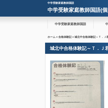
中学受験家庭教師国語
中学受験家庭教師国語(個
中学受験家庭教師国語
ホーム
»
合格体験記
» 城北中合格体験記～Ｔ．Ｊ
城北中合格体験記～Ｔ．Ｊ