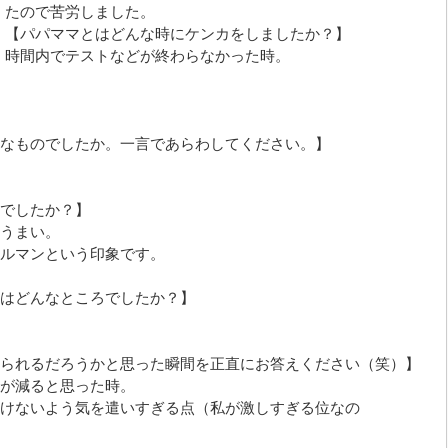
たので苦労しました。
【パパママとはどんな時にケンカをしましたか？】
時間内でテストなどが終わらなかった時。
なものでしたか。一言であらわしてください。】
でしたか？】
うまい。
ルマンという印象です。
はどんなところでしたか？】
られるだろうかと思った瞬間を正直にお答えください（笑）】
が減ると思った時。
けないよう気を遣いすぎる点（私が激しすぎる位なの