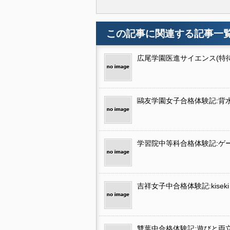
この記事に関連する記事一
広尾学園医進サイエンス(特
鷗友学園女子合格体験記:背
学習院中等科合格体験記:ゲ
吉祥女子中合格体験記:kiseki
雙葉中合格体験記:遊びと両