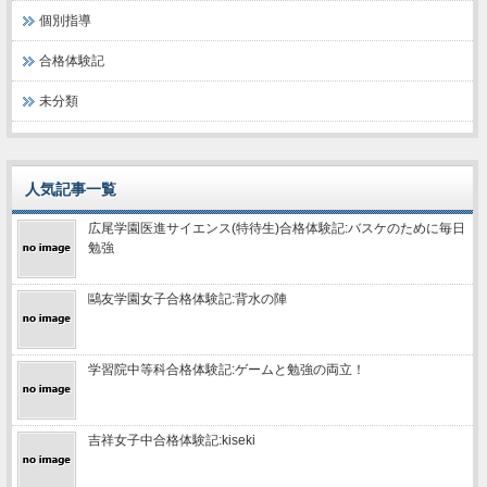
個別指導
合格体験記
未分類
人気記事一覧
広尾学園医進サイエンス(特待生)合格体験記:バスケのために毎日
勉強
鷗友学園女子合格体験記:背水の陣
学習院中等科合格体験記:ゲームと勉強の両立！
吉祥女子中合格体験記:kiseki