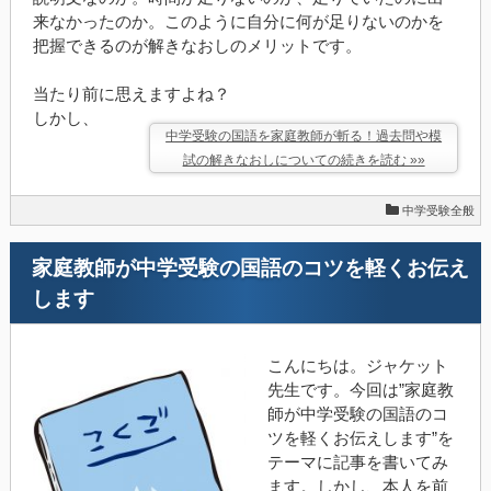
来なかったのか。このように自分に何が足りないのかを
把握できるのが解きなおしのメリットです。
当たり前に思えますよね？
しかし、
中学受験の国語を家庭教師が斬る！過去問や模
試の解きなおしについての続きを読む »»
中学受験全般
家庭教師が中学受験の国語のコツを軽くお伝え
します
こんにちは。ジャケット
先生です。今回は”家庭教
師が中学受験の国語のコ
ツを軽くお伝えします”を
テーマに記事を書いてみ
ます。しかし、本人を前