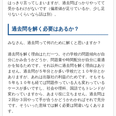
はっきり言ってしまいますが、過去問ばっかりやってて
受かるわけがないです（偏差値が足りているか、少し足
りないくらいなら話は別）。
過去問を解く必要はあるか？
みなさん、過去問って何のために解くと思いますか？
過去問を解く理由はただ一つ。その学校の問題傾向が自
分にかみ合うかどうか、問題量や時間配分が自分に最適
かを知るためです。それ以外に過去問を解く理由はあり
ません。過去問が５年分とか多い学校だと１０年分とか
ありますが、あれは出版社の利益のためです。そもそも
５年も１０年も経てば問題作っている人も変わっている
ケースが多いですし、社会や理科、国語でもトレンドが
変わっていますから、あまり役に立ちません。過去問は
２回か３回やって手が合うかどうかわかればそれで充分
です。そういった意味では解く必要は間違いなくありま
す。