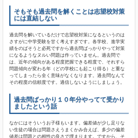
そもそも過去問を解くことは志望校対策
には直結しない
過去問を解いているだけで志望校対策になるというのは
さすがに中学受験を甘く考えすぎです。各学校、進学実
績をのばそうと必死ですから過去問ばっかりやって対策
になるようなヌルい問題は作っていません。過去問で
は、近年の傾向がある程度把握できる程度で、それすら
問題傾向が変わる年（どの学校にも起こり得る）と重な
ってしまったら全く意味がなくなります。過去問なんて
その程度の信頼度です。過信しないようにしましょう。
過去問ばっかり１０年分やってて受かり
ましたという話
なかにはそういうお子様もいます。偏差値が少し足りな
い生徒の場合は問題さえうまくかみ合えば、多少の偏差
値差は問題との相性の良さで埋まります。ですから、そ