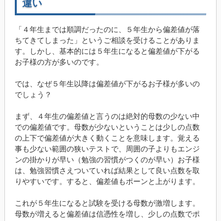
違い
「４年生までは順調だったのに、５年生から偏差値が落
ちてきてしまった」というご相談を受けることがありま
す。しかし、基本的には５年生になると偏差値が下がる
お子様の方が多いのです。
では、なぜ５年生以降は偏差値が下がるお子様が多いの
でしょう？
まず、４年生の偏差値と言うのは絶対的母数の少ない中
での偏差値です。母数が少ないということは少しの点数
の上下で偏差値が大きく動くことを意味します。覚える
事も少ない範囲の狭いテストで、周囲の子よりもエンジ
ンの掛かりが早い（勉強の習慣がつくのが早い）お子様
は、勉強習慣さえついていれば結果として良い点数を取
りやすいです。すると、偏差値もポーンと上がります。
これが５年生になると試験を受ける母数が激増します。
母数が増えると偏差値は信憑性を増し、少しの点数でポ