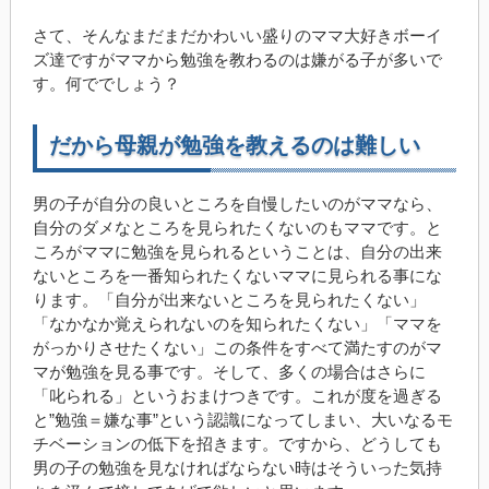
さて、そんなまだまだかわいい盛りのママ大好きボーイ
ズ達ですがママから勉強を教わるのは嫌がる子が多いで
す。何ででしょう？
だから母親が勉強を教えるのは難しい
男の子が自分の良いところを自慢したいのがママなら、
自分のダメなところを見られたくないのもママです。と
ころがママに勉強を見られるということは、自分の出来
ないところを一番知られたくないママに見られる事にな
ります。「自分が出来ないところを見られたくない」
「なかなか覚えられないのを知られたくない」「ママを
がっかりさせたくない」この条件をすべて満たすのがマ
マが勉強を見る事です。そして、多くの場合はさらに
「叱られる」というおまけつきです。これが度を過ぎる
と”勉強＝嫌な事”という認識になってしまい、大いなるモ
チベーションの低下を招きます。ですから、どうしても
男の子の勉強を見なければならない時はそういった気持