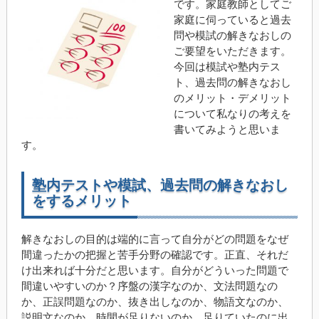
です。家庭教師としてご
家庭に伺っていると過去
問や模試の解きなおしの
ご要望をいただきます。
今回は模試や塾内テス
ト、過去問の解きなおし
のメリット・デメリット
について私なりの考えを
書いてみようと思いま
す。
塾内テストや模試、過去問の解きなおし
をするメリット
解きなおしの目的は端的に言って自分がどの問題をなぜ
間違ったかの把握と苦手分野の確認です。正直、それだ
け出来れば十分だと思います。自分がどういった問題で
間違いやすいのか？序盤の漢字なのか、文法問題なの
か、正誤問題なのか、抜き出しなのか、物語文なのか、
説明文なのか。時間が足りないのか、足りていたのに出