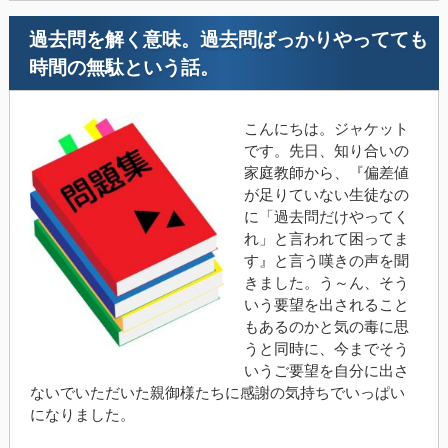
過去問を解く意味。過去問ばっかりやってても
時間の無駄という話。
こんにちは。ジャケット
です。先日、知り合いの
家庭教師から、『偏差値
が足りていない生徒なの
に「過去問だけやってく
れ」と言われて困ってま
す』と言う嘆きの声を聞
きました。う～ん、そう
いう要望を出されること
もあるのかと気の毒に思
うと同時に、今までそう
いうご要望を自分に出さ
ないでいただいた親御様たちに感謝の気持ちでいっぱい
になりました。