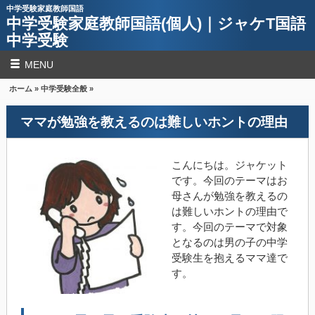
中学受験家庭教師国語
中学受験家庭教師国語(個人)｜ジャケT国語
中学受験
MENU
ホーム
»
中学受験全般
»
ママが勉強を教えるのは難しいホントの理由
こんにちは。ジャケット
です。今回のテーマはお
母さんが勉強を教えるの
は難しいホントの理由で
す。今回のテーマで対象
となるのは男の子の中学
受験生を抱えるママ達で
す。