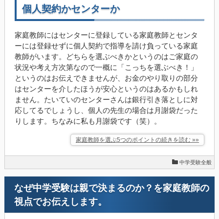
個人契約かセンターか
家庭教師にはセンターに登録している家庭教師とセンタ
ーには登録せずに個人契約で指導を請け負っている家庭
教師がいます。どちらを選ぶべきかというのはご家庭の
状況や考え方次第なので一概に「こっちを選ぶべき！」
というのはお伝えできませんが、お金のやり取りの部分
はセンターを介したほうが安心というのはあるかもしれ
ません。たいていのセンターさんは銀行引き落としに対
応してるでしょうし、個人の先生の場合は月謝袋だった
りします。ちなみに私も月謝袋です（笑）。
家庭教師を選ぶ5つのポイントの続きを読む »»
中学受験全般
なぜ中学受験は親で決まるのか？を家庭教師の
視点でお伝えします。