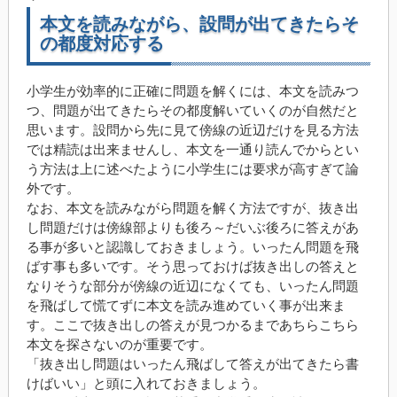
本文を読みながら、設問が出てきたらそ
の都度対応する
小学生が効率的に正確に問題を解くには、本文を読みつ
つ、問題が出てきたらその都度解いていくのが自然だと
思います。設問から先に見て傍線の近辺だけを見る方法
では精読は出来ませんし、本文を一通り読んでからとい
う方法は上に述べたように小学生には要求が高すぎて論
外です。
なお、本文を読みながら問題を解く方法ですが、抜き出
し問題だけは傍線部よりも後ろ～だいぶ後ろに答えがあ
る事が多いと認識しておきましょう。いったん問題を飛
ばす事も多いです。そう思っておけば抜き出しの答えと
なりそうな部分が傍線の近辺になくても、いったん問題
を飛ばして慌てずに本文を読み進めていく事が出来ま
す。ここで抜き出しの答えが見つかるまであちらこちら
本文を探さないのが重要です。
「抜き出し問題はいったん飛ばして答えが出てきたら書
けばいい」と頭に入れておきましょう。