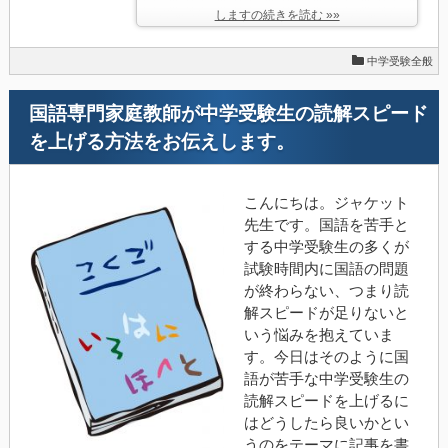
しますの続きを読む »»
中学受験全般
国語専門家庭教師が中学受験生の読解スピード
を上げる方法をお伝えします。
こんにちは。ジャケット
先生です。国語を苦手と
する中学受験生の多くが
試験時間内に国語の問題
が終わらない、つまり読
解スピードが足りないと
いう悩みを抱えていま
す。今日はそのように国
語が苦手な中学受験生の
読解スピードを上げるに
はどうしたら良いかとい
うのをテーマに記事を書