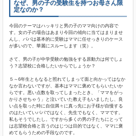
なぜ、男の子の受験生を持つお母さん限
定なのか？
今回のテーマはハッキリと男の子のママ向けの内容で
す。女の子の場合はあまり今回の傾向に当てはまりませ
んし、パパは基本的に受験はママに任せっきりのケース
が多いので、華麗にスルーします（笑）。
さて、男の子が中学受験の勉強をする原動力は何でしょ
う？志望校に合格したいからでしょうか？
５～6年生ともなると照れてしまって面と向かってはなか
なか言わないですが、基本はママに褒めてもらいたいか
らです。悪い点数を取ってしまったとき、「ママをがっ
かりさせちゃう」と泣いていた教え子もいましたし、良
い点を取った時に自信満々に真っ先にお子様が自慢する
のはたいていパパではなく、先生でもなく、ママです。
私もそうでしたし。ですから多くの男の子たちにとって
は志望校合格と言うのはじつは目的ではなく、ママに褒
めてもらうための手段なのです。