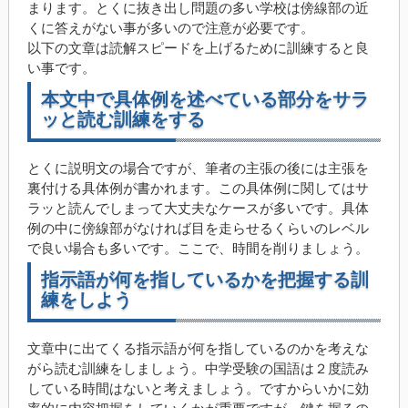
まります。とくに抜き出し問題の多い学校は傍線部の近
くに答えがない事が多いので注意が必要です。
以下の文章は読解スピードを上げるために訓練すると良
い事です。
本文中で具体例を述べている部分をサラ
ッと読む訓練をする
とくに説明文の場合ですが、筆者の主張の後には主張を
裏付ける具体例が書かれます。この具体例に関してはサ
ラッと読んでしまって大丈夫なケースが多いです。具体
例の中に傍線部がなければ目を走らせるくらいのレベル
で良い場合も多いです。ここで、時間を削りましょう。
指示語が何を指しているかを把握する訓
練をしよう
文章中に出てくる指示語が何を指しているのかを考えな
がら読む訓練をしましょう。中学受験の国語は２度読み
している時間はないと考えましょう。ですからいかに効