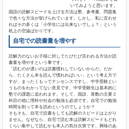
いてみようと思います。
国語の読解スピードを上げる方法は塾、参考書、問題集
で色々な方法が挙げられています。しかし、私に言わせ
ればその多くは「小学生には出来ないでしょ？」という
机上の空論ばかりです。
自宅での読書量を増やす
読解力のないお子様に対してたびたび言われる方法が読
書量を増やすという事です。
「読むのが遅いのは読書慣れしていないからだ。だか
ら、たくさん本を読んで慣れればいい」という考え方で
すが、まったくもってナンセンスですし、中学受験とい
うものをわかってない意見です。
中学受験生は基本的に
塾での課題に追われます。そして、国語、算数の主要２
科目の他に理科や社会の勉強も必須です。自宅での勉強
時間を削って本を読めというのでしょうか？
そもそも、自宅で読書をしても読解のスピードは上がり
ません。なぜなら、自宅で読む本は読解スピードもどれ
くらい集中して読むかも本人の気分次第です。興味のあ