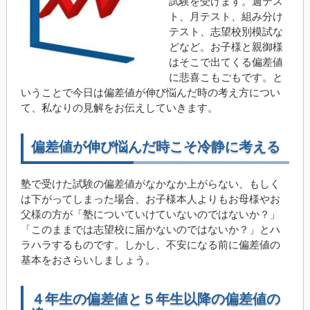
試験を受けます。週テス
ト、月テスト、組み分け
テスト、志望校別模試な
どなど。お子様と親御様
はそこで出てくる偏差値
に悲喜こもごもです。と
いうことで今日は偏差値が伸び悩んだ時の考え方につい
て、私なりの見解をお伝えしていきます。
偏差値が伸び悩んだ時こそ冷静に考える
塾で受けた試験の偏差値がなかなか上がらない、もしく
は下がってしまった場合、お子様本人よりもお母様やお
父様の方が「塾についていけていないのではないか？」
「このままでは志望校に届かないのではないか？」とハ
ラハラするものです。しかし、不安になる前に偏差値の
基本をおさらいしましょう。
４年生の偏差値と５年生以降の偏差値の