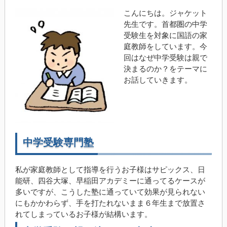
こんにちは。ジャケット
先生です。首都圏の中学
受験生を対象に国語の家
庭教師をしています。今
回はなぜ中学受験は親で
決まるのか？をテーマに
お話していきます。
中学受験専門塾
私が家庭教師として指導を行うお子様はサピックス、日
能研、四谷大塚、早稲田アカデミーに通ってるケースが
多いですが、こうした塾に通っていて効果が見られない
にもかかわらず、手を打たれないまま６年生まで放置さ
れてしまっているお子様が結構います。