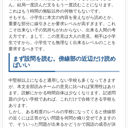
ん。結局一度読んだ文をもう一度読むことになります。
これはもう時間の無駄以外の何物でもないです。
そもそも、小学生に本文の内容を覚えながら読めとか、
重要な部分に線引きとか要求レベルが高すぎます。これ
こそ出来ない子の気持ちがわからない、出来る人間の考
え方です。まして、この意見は大人の意見。相手は小学
生ですから。小学生でも無理なく出来るレベルのことを
要求するべきです。
まず設問を読む。傍線部の近辺だけ読め
ばいい
中堅校以上になると通用しない学校も多くなってきます
が、本文全部読みチームの意見に比べれば実用性はあり
ます。読解にかかる時間自体は少なくなります。記述問
題の少ない学校であれば、これだけで合格できる学校も
あります。
しかし、ある程度のレベルの学校になってくると傍線部
の近くには正答がない問題を何問か織り交ぜてきますの
で、そういった問題が出来るかどうかで国語の成否が決