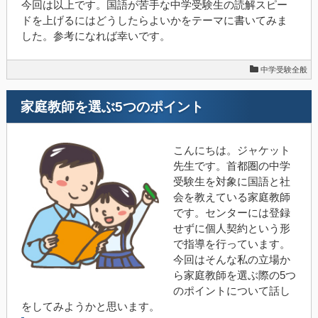
今回は以上です。国語が苦手な中学受験生の読解スピー
ドを上げるにはどうしたらよいかをテーマに書いてみま
した。参考になれば幸いです。
中学受験全般
家庭教師を選ぶ5つのポイント
こんにちは。ジャケット
先生です。首都圏の中学
受験生を対象に国語と社
会を教えている家庭教師
です。センターには登録
せずに個人契約という形
で指導を行っています。
今回はそんな私の立場か
ら家庭教師を選ぶ際の5つ
のポイントについて話し
をしてみようかと思います。