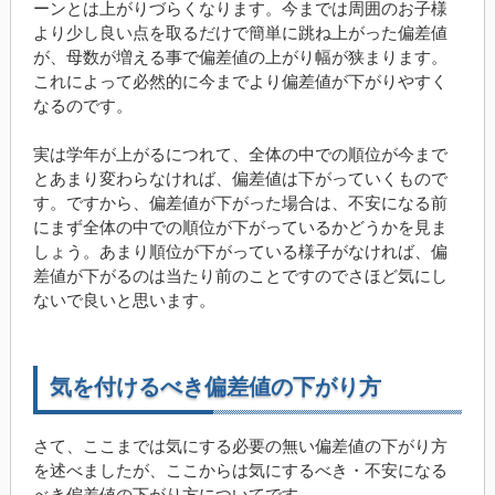
ーンとは上がりづらくなります。今までは周囲のお子様
より少し良い点を取るだけで簡単に跳ね上がった偏差値
が、母数が増える事で偏差値の上がり幅が狭まります。
これによって必然的に今までより偏差値が下がりやすく
なるのです。
実は学年が上がるにつれて、全体の中での順位が今まで
とあまり変わらなければ、偏差値は下がっていくもので
す。ですから、偏差値が下がった場合は、不安になる前
にまず全体の中での順位が下がっているかどうかを見ま
しょう。あまり順位が下がっている様子がなければ、偏
差値が下がるのは当たり前のことですのでさほど気にし
ないで良いと思います。
気を付けるべき偏差値の下がり方
さて、ここまでは気にする必要の無い偏差値の下がり方
を述べましたが、ここからは気にするべき・不安になる
べき偏差値の下がり方についてです。