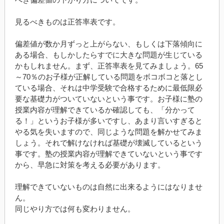
見るべきものは正答率表です。
偏差値が数か月ずっと上がらない、もしくは下落傾向に
ある場合、もしかしたらすでに大きな問題が生じている
かもしれません。まず、正答率表を見てみましょう。65
～70％のお子様が正解している問題をボコボコと落とし
ている場合、それは中学受験で合格するために最低限必
要な基礎力がついていないという事です。お子様に塾の
授業内容が理解できているか確認しても、「分かって
る！」というお子様が多いですし、あまり言いすぎると
やる気を失いますので、同じような問題を解かせてみま
しょう。それで解けなければ基礎が壊滅しているという
事です。塾の授業内容が理解できていないという事です
から、早急に対策を考える必要があります。
理解できていないものは自然に出来るようにはなりませ
ん。
同じやり方では何も変わりません。