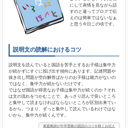
にして表情を見ながら話
すのと違ってブログで伝
えのは簡単ではないなぁ
と思う今日この頃です。
説明文の読解におけるコツ
説明文を読んでいると国語を苦手とするお子様は集中力
が続かずにすぐに投げ出す傾向にあります。記述問題や
抜き出し問題が空白解答ばかりのお子様は能力がないの
ではなく、集中力が続かないだけです。
ではなぜ国語が得意なお子様は集中力が続くのか？それ
は文の流れをつかむことで、あっさり読んで良いところ
と集中して読まなければならないところが区別出来てい
るから。つまり、ずっと集中して読んでいるわけではな
いから、集中力が続くんです。
家庭教師が中学受験の国語のコツを軽くお伝え