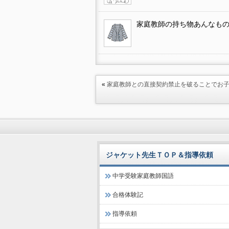
家庭教師の持ち物あんなも
«
家庭教師との直接契約禁止を破ることでお
ジャケット先生ＴＯＰ＆指導依頼
中学受験家庭教師国語
合格体験記
指導依頼