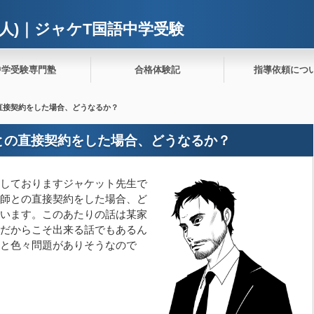
人)｜ジャケT国語中学受験
中学受験専門塾
合格体験記
指導依頼につ
直接契約をした場合、どうなるか？
との直接契約をした場合、どうなるか？
しておりますジャケット先生で
師との直接契約をした場合、ど
います。このあたりの話は某家
だからこそ出来る話でもあるん
と色々問題がありそうなので