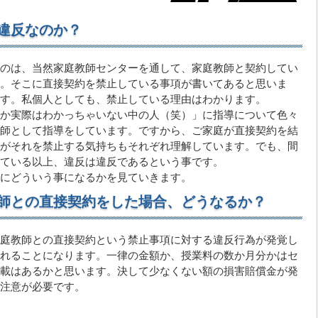
違反なのか？
のは、当然家庭教師センターを通して、家庭教師と契約してい
。そこに直接契約を禁止している事項が書いてあると思いま
す。私個人としても、禁止している理由はわかります。
か実際はわかっちゃいない中の人（笑）」に指導について色々
師として指導をしています。ですから、ご家庭が直接契約を結
がそれを禁止する気持ちもそれぞれ理解しています。でも、間
ている以上、違反は違反であるという事です。
にどういう事になるかを見ていきます。
師との直接契約をした場合、どうなるか？
庭教師との直接契約という禁止事項に対する違反行為が発覚し
れることになります。一律の金額か、授業料の数か月分かはセ
載はあるかと思います。決して少なくない額の損害賠償金が発
注意が必要です。