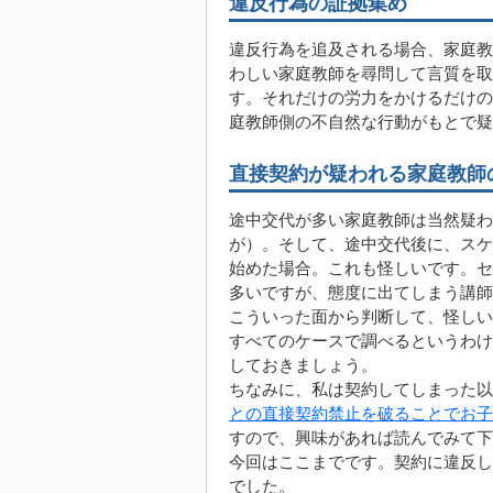
違反行為の証拠集め
違反行為を追及される場合、家庭教
わしい家庭教師を尋問して言質を取
す。それだけの労力をかけるだけの
庭教師側の不自然な行動がもとで疑
直接契約が疑われる家庭教師
途中交代が多い家庭教師は当然疑わ
が）。そして、途中交代後に、スケ
始めた場合。これも怪しいです。セ
多いですが、態度に出てしまう講師
こういった面から判断して、怪しい
すべてのケースで調べるというわけ
しておきましょう。
ちなみに、私は契約してしまった以
との直接契約禁止を破ることでお子
すので、興味があれば読んでみて下
今回はここまでです。契約に違反し
でした。