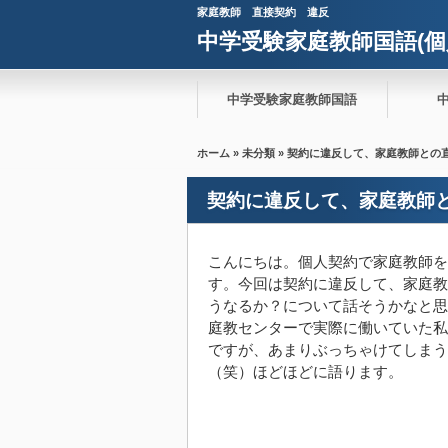
家庭教師 直接契約 違反
中学受験家庭教師国語(個
中学受験家庭教師国語
ホーム
»
未分類
» 契約に違反して、家庭教師との
契約に違反して、家庭教師
こんにちは。個人契約で家庭教師を
す。今回は契約に違反して、家庭教
うなるか？について話そうかなと思
庭教センターで実際に働いていた私
ですが、あまりぶっちゃけてしまう
（笑）ほどほどに語ります。