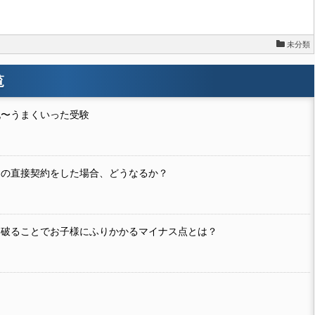
未分類
覧
記〜うまくいった受験
との直接契約をした場合、どうなるか？
を破ることでお子様にふりかかるマイナス点とは？